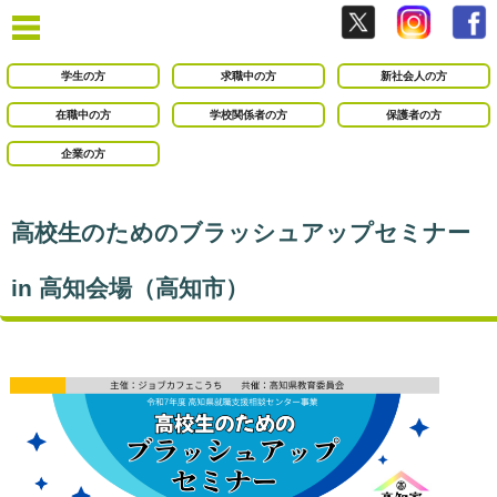
学生の方
求職中の方
新社会人の方
在職中の方
学校関係者の方
保護者の方
企業の方
高校生のためのブラッシュアップセミナー
in 高知会場（高知市）