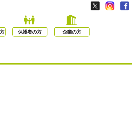
方
保護者の方
企業の方