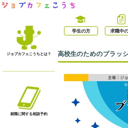
学生の方
求職中
高校生のためのブラッシ
ジョブカフェこうちとは？
就職に関する相談予約