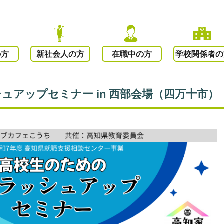
の方
新社会人の方
在職中の方
学校関係者の
ュアップセミナー in 西部会場（四万十市）