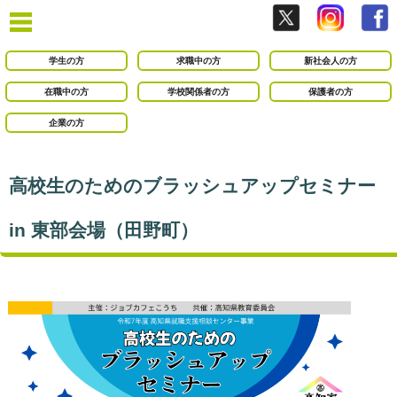
学生の方
求職中の方
新社会人の方
在職中の方
学校関係者の方
保護者の方
企業の方
高校生のためのブラッシュアップセミナー
in 東部会場（田野町）