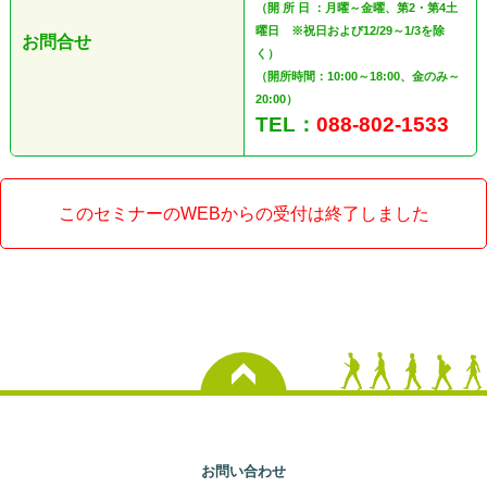
（開 所 日 ：月曜～金曜、第2・第4土
曜日 ※祝日および12/29～1/3を除
お問合せ
く）
（開所時間：10:00～18:00、金のみ～
20:00）
TEL：
088-802-1533
このセミナーのWEBからの受付は終了しました
お問い合わせ