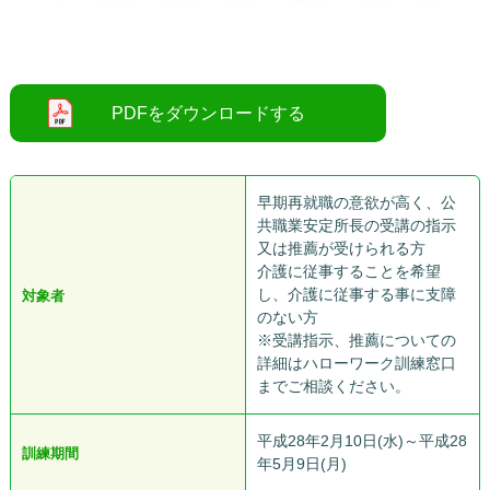
●
早期再就職の意欲が高く、公
共職業安定所長の受講の指示
又は推薦が受けられる方
介護に従事することを希望
し、介護に従事する事に支障
対象者
のない方
※受講指示、推薦についての
詳細はハローワーク訓練窓口
までご相談ください。
平成28年2月10日(水)～平成28
訓練期間
年5月9日(月)