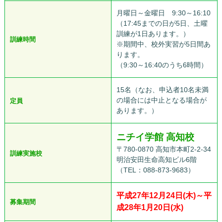
月曜日～金曜日 9:30～16:10
（17:45までの日が5日、土曜
訓練が1日あります。）
訓練時間
※期間中、校外実習が5日間あ
ります。
（9:30～16:40のうち6時間）
15名（なお、申込者10名未満
の場合には中止となる場合が
定員
あります。）
ニチイ学館 高知校
〒780-0870 高知市本町2-2-34
訓練実施校
明治安田生命高知ビル6階
（TEL：088-873-9683）
平成27年12月24日(木)～平
募集期間
成28年1月20日(水)