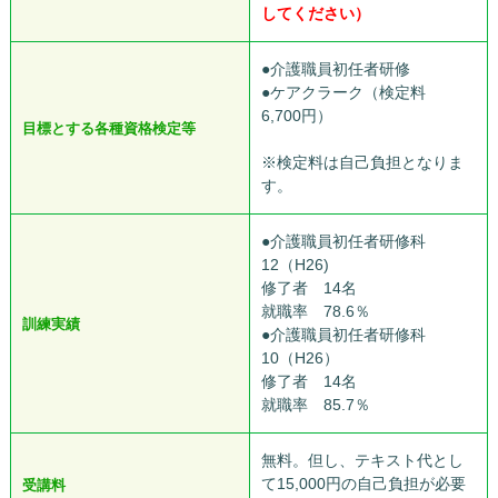
してください）
●介護職員初任者研修
●ケアクラーク（検定料
6,700円）
目標とする各種資格検定等
※検定料は自己負担となりま
す。
●介護職員初任者研修科
12（H26)
修了者 14名
就職率 78.6％
訓練実績
●介護職員初任者研修科
10（H26）
修了者 14名
就職率 85.7％
無料。但し、テキスト代とし
て15,000円の自己負担が必要
受講料