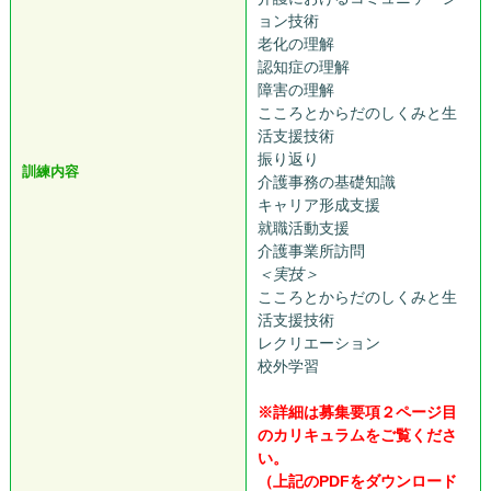
ョン技術
老化の理解
認知症の理解
障害の理解
こころとからだのしくみと生
活支援技術
振り返り
訓練内容
介護事務の基礎知識
キャリア形成支援
就職活動支援
介護事業所訪問
＜実技＞
こころとからだのしくみと生
活支援技術
レクリエーション
校外学習
※詳細は募集要項２ページ目
のカリキュラムをご覧くださ
い。
（上記のPDFをダウンロード