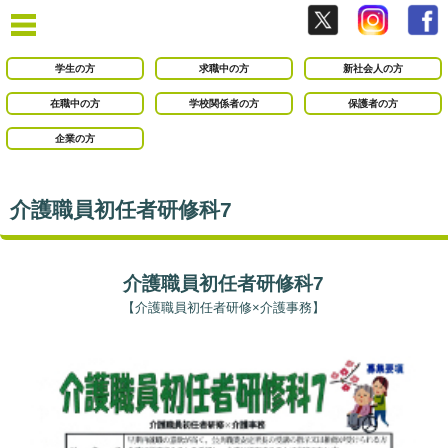
学生の方
求職中の方
新社会人の方
在職中の方
学校関係者の方
保護者の方
企業の方
介護職員初任者研修科7
介護職員初任者研修科7
【介護職員初任者研修×介護事務】
●