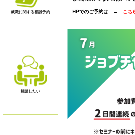
HPでのご予約は →
こち
就職に関する相談予約
相談したい