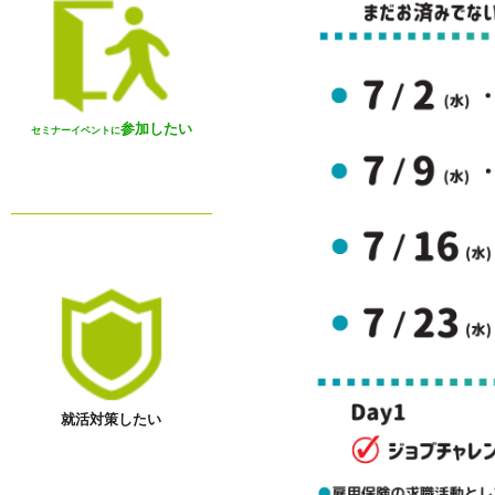
参加したい
セミナーイベントに
就活対策したい