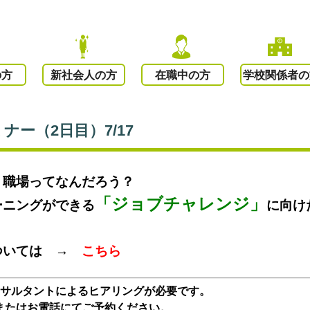
の方
新社会人の方
在職中の方
学校関係者の
ー（2日目）7/17
・職場ってなんだろう？
「ジョブチャレンジ」
ーニングができる
に向け
ついては →
こちら
ンサルタントによるヒアリングが必要です。
またはお電話にてご予約ください。