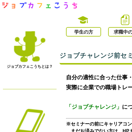
学生の方
求職中
ジョブチャレンジ前セミナ
ジョブカフェこうちとは？
自分の適性に合った仕事
実際に企業での職場トレ
「ジョブチャレンジ」
に
※セミナーの前にキャリアコ
まだお済みでない方は、HP