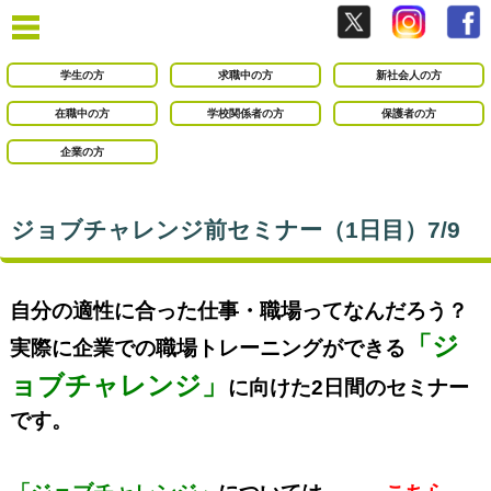
学生の方
求職中の方
新社会人の方
在職中の方
学校関係者の方
保護者の方
企業の方
ジョブチャレンジ前セミナー（1日目）7/9
自分の適性に合った仕事・職場ってなんだろう？
「ジ
実際に企業での職場トレーニングができる
ョブチャレンジ」
に向けた2
日間のセミナー
です。