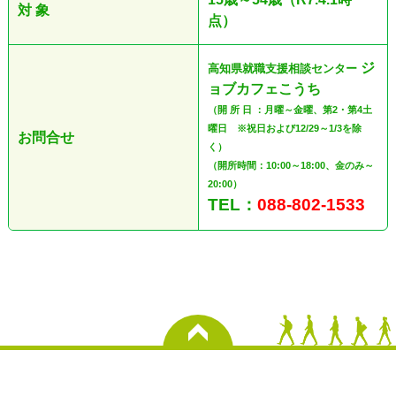
対 象
点）
ジ
高知県就職支援相談センター
ョブカフェこうち
（開 所 日 ：月曜～金曜、第2・第4土
曜日 ※祝日および12/29～1/3を除
お問合せ
く）
（開所時間：10:00～18:00、金のみ～
20:00）
TEL：
088-802-1533