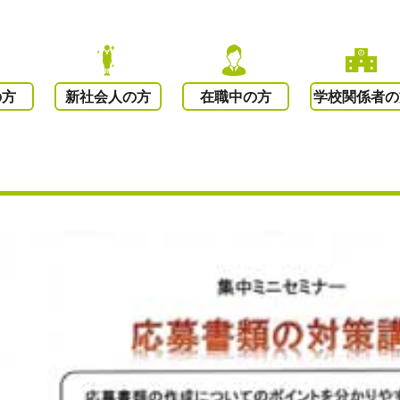
の方
新社会人の方
在職中の方
学校関係者の