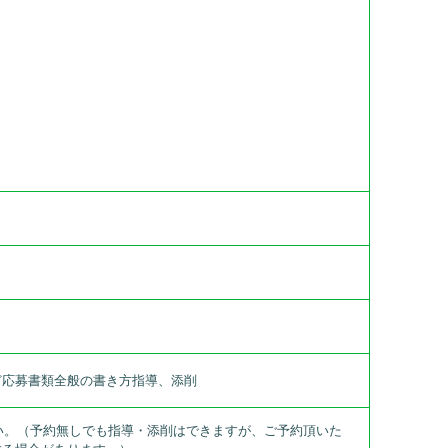
ど応募書類全般の書き方指導、添削
下さい。（予約無しでも指導・添削はできますが、ご予約頂いた