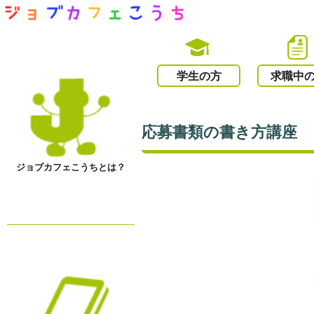
学生の方
求職中
応募書類の書き方講座
ジョブカフェこうちとは？