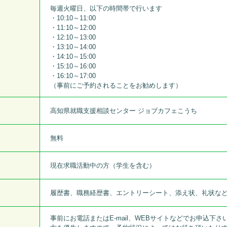
毎週火曜日、以下の時間帯で行います
・10:10～11:00
・11:10～12:00
・12:10～13:00
・13:10～14:00
・14:10～15:00
・15:10～16:00
・16:10～17:00
（事前にご予約されることをお勧めします）
高知県就職支援相談センター ジョブカフェこうち
無料
現在求職活動中の方（学生を含む）
履歴書、職務経歴書、エントリーシート、添え状、礼状な
事前にお電話またはE-mail、WEBサイトなどでお申込