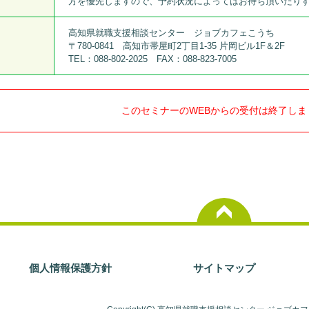
方を優先しますので、予約状況によってはお待ち頂いたり
高知県就職支援相談センター ジョブカフェこうち
〒780-0841 高知市帯屋町2丁目1-35 片岡ビル1F＆2F
TEL：088-802-2025 FAX：088-823-7005
このセミナーのWEBからの受付は終了しま
個人情報保護方針
サイトマップ