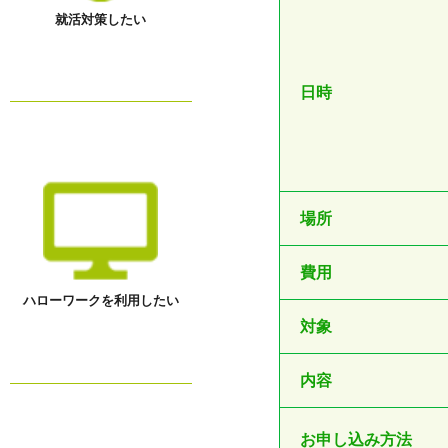
就活対策したい
日時
場所
費用
ハローワークを利用したい
対象
内容
お申し込み方法