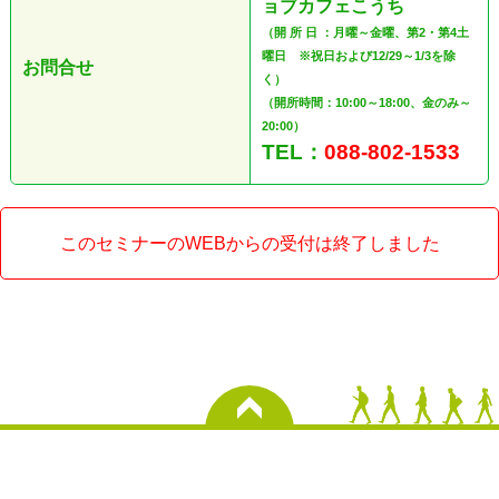
ョブカフェこうち
（開 所 日 ：月曜～金曜、第2・第4土
曜日 ※祝日および12/29～1/3を除
お問合せ
く）
（開所時間：10:00～18:00、金のみ～
20:00）
TEL：
088-802-1533
このセミナーのWEBからの受付は終了しました