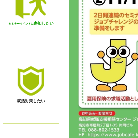
参加したい
セミナーイベントに
就活対策したい