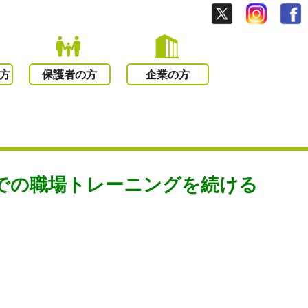
方
保護者の方
企業の方
での職場トレーニングを続ける
。