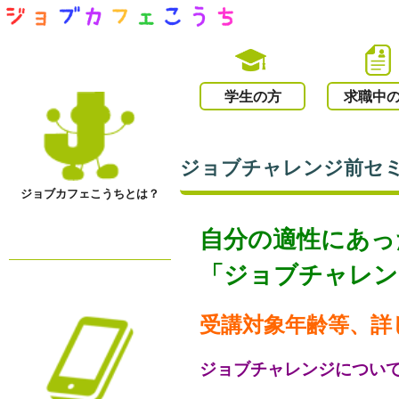
学生の方
求職中
ジョブチャレンジ前セミナ
ジョブカフェこうちとは？
自分の適性にあっ
「ジョブチャレン
受講対象年齢等、詳
ジョブチャレンジについ