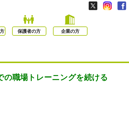
方
保護者の方
企業の方
での職場トレーニングを続ける
。