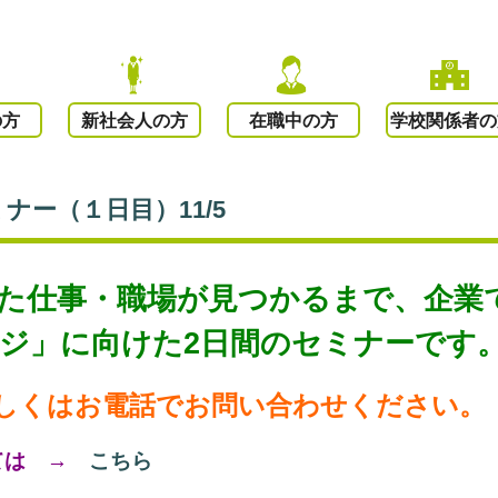
の方
新社会人の方
在職中の方
学校関係者の
ー（１日目）11/5
た仕事・職場が見つかるまで、
企業
ジ」に向けた2
日間のセミナーです
しくはお
電話でお問い合わせください。
ては →
こちら