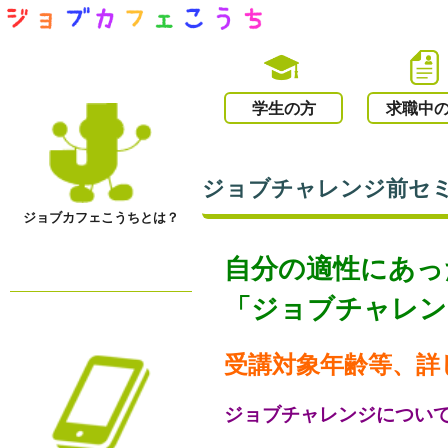
学生の方
求職中
ジョブチャレンジ前セミナ
ジョブカフェこうちとは？
自分の適性にあっ
「ジョブチャレン
受講対象年齢等、詳
ジョブチャレンジについ