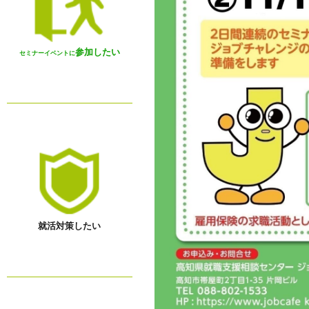
参加したい
セミナーイベントに
就活対策したい