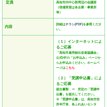
定員
高知市内中心部周辺の会議室
（現場実習は各企業・事業所
等）
詳細は
チラシ(PDF)
を参照くださ
内容
い。
（１）インターネットによ
るご応募
「高知市雇用創出促進協議会」
公式HPの「お申込み」ページか
らお申込みください。ホームペ
ージは
こちら
（２）「受講申込書」によ
るご応募
提出書類 ⇒ 所定の「受講申
込書」を提出してください。
※「受講申込書」は、高知市役
所本庁舎、各ふれあいセンタ