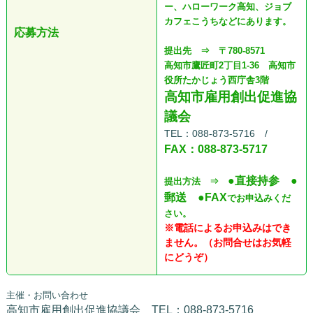
ー、ハローワーク高知、ジョブ
カフェこうちなどにあります。
応募方法
提出先 ⇒ 〒780-8571
高知市鷹匠町2丁目1-36 高知市
役所たかじょう西庁舎3階
高知市雇用創出促進協
議会
TEL：088-873-5716 /
FAX：088-873-5717
●直接持参 ●
提出方法 ⇒
郵送 ●FAX
でお申込みくだ
さい。
※電話によるお申込みはでき
ません。（お問合せはお気軽
にどうぞ）
主催・お問い合わせ
高知市雇用創出促進協議会 TEL：088-873-5716