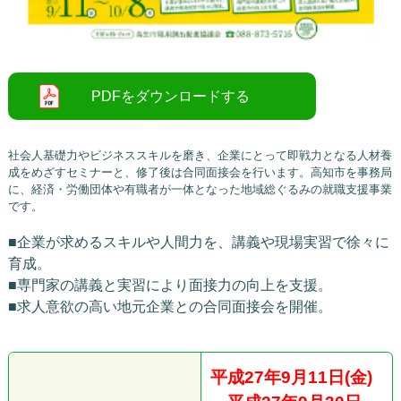
社会人基礎力やビジネススキルを磨き、企業にとって即戦力となる人材養
成をめざすセミナーと、修了後は合同面接会を行います。高知市を事務局
に、経済・労働団体や有職者が一体となった地域総ぐるみの就職支援事業
です。
■企業が求めるスキルや人間力を、講義や現場実習で徐々に
育成。
■専門家の講義と実習により面接力の向上を支援。
■求人意欲の高い地元企業との合同面接会を開催。
平成27年9月11日(金)