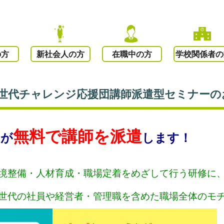
の方
新社会人の方
在職中の方
学校関係者の
河期世代チャレンジ応援団講師派遣型セミナー
無料で講師を派遣
ちが
します！
環境整備・人材育成・職場定着をめざして行う研修に
該世代の社員や経営者・管理職を含めた職場全体のモ