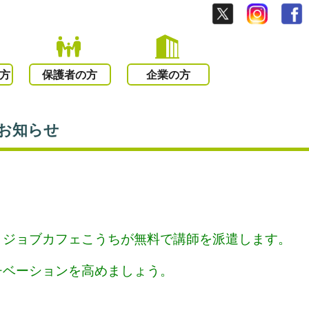
方
保護者の方
企業の方
のお知らせ
、ジョブカフェこうちが無料で講師を派遣します。
チベーションを高めましょう。