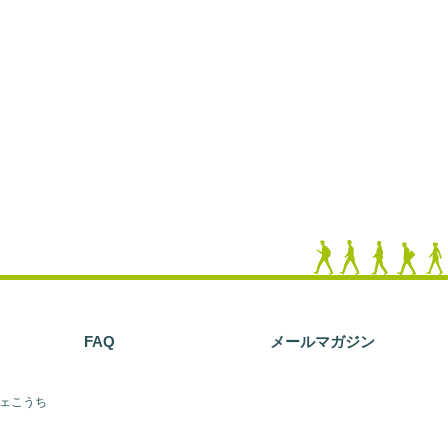
。
FAQ
メールマガジン
フェこうち