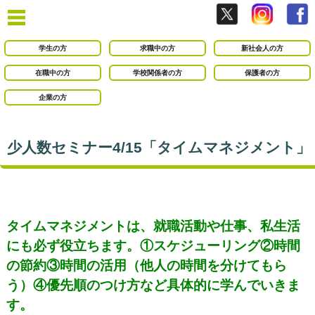
学生の方
求職中の方
新社会人の方
在職中の方
学校関係者の方
保護者の方
企業の方
少人数セミナー4/15「タイムマネジメント」
タイムマネジメントは、就職活動や仕事、私生活
にも必ず役立ちます。①スケジューリング②時間
の節約③時間の活用（他人の時間を分けてもら
う）④優先順のつけ方など具体的に学んでいきま
す。