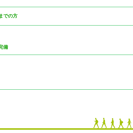
）までの方
完備