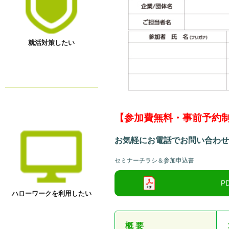
就活対策したい
【参加費無料・事前予約
お気軽にお電話でお問い合わ
セミナーチラシ＆参加申込書
ハローワークを利用したい
○
概 要