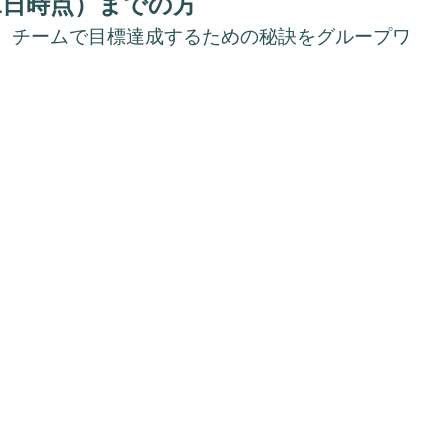
1日時点）までの方
、チームで目標達成するための秘訣をグループワ