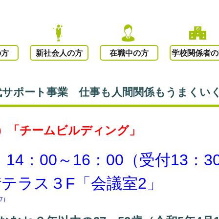
の方
新社会人の方
在職中の方
学校関係者の
世代サポート事業 仕事も人間関係もうまく
）
「チームビルディング」
14：00～16：00（受付13：3
テラス３F「会議室2」
7）