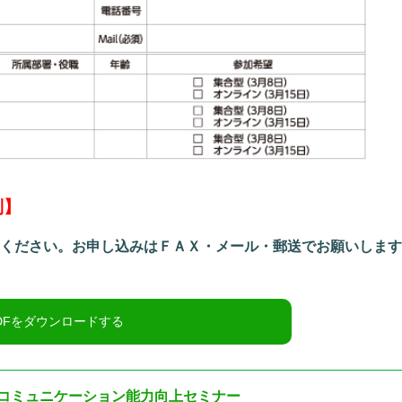
制】
せください。お申し込みはＦＡＸ・メール・郵送でお願いしま
コミュニケーション能力向上セミナー