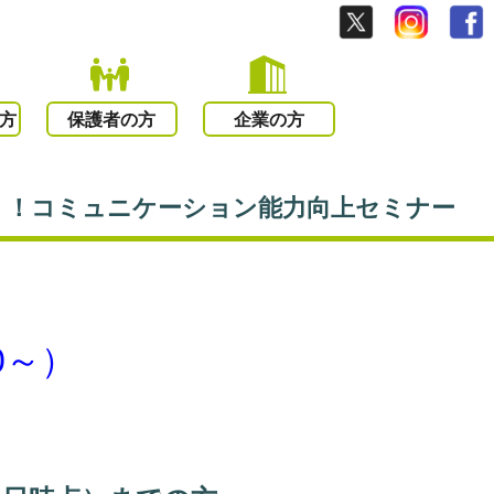
方
保護者の方
企業の方
いく！コミュニケーション能力向上セミナー
0～）