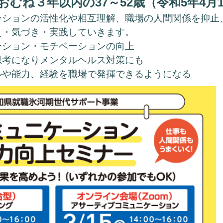
むね３年以内の37～52歳（令和5年4月
ーションの活性化や相互理解、職場の人間関係を抑止
え・気づき・実践していきます。
ン・モチベーションの向上
なりメンタルヘルス対策にも
力、経験を職場で発揮できるようになる