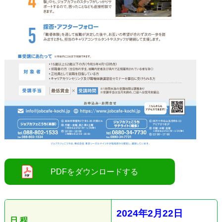
●
2024
年2
月22
日
日 程