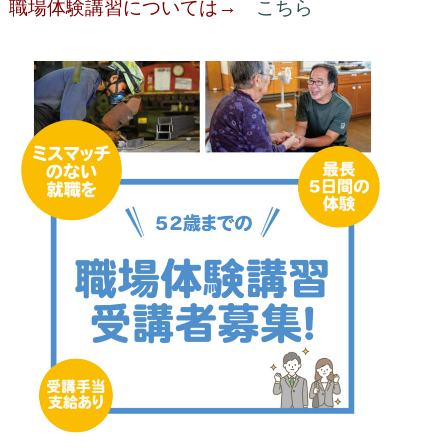
職場体験講習については→
こちら