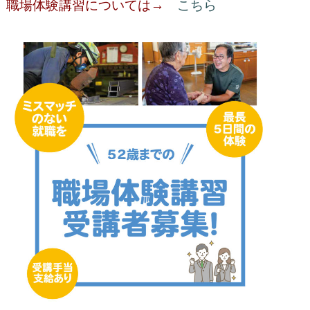
職場体験講習については→
こちら