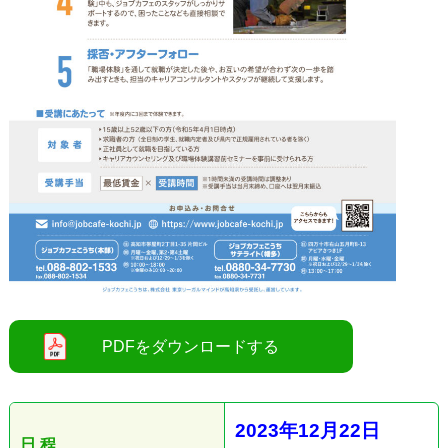
●
2023
年12
月22
日
日 程