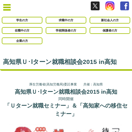
学生の方
求職中の方
新社会人の方
在職中の方
学校関係者の方
保護者の方
企業の方
高知県Ｕ･Ⅰターン就職相談会2015 in高知
厚生労働省(高知労働局)委託事業 共催：高知県
高知県Ｕ･Ⅰターン就職相談会2015 in高知
同時開催
「Ｕターン就職セミナー」＆「高知家への移住セ
ミナー」