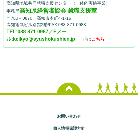
高知県地域共同就職支援センター（一体的実施事業）
高知県経営者協会 就職支援室
事務局
〒780－0870 高知市本町4-1-16
高知電気ビル別館2階/FAX:088-871-0988
TEL:088-871-0987／Eメー
ル:keikyo@syushokushien.jp
HPは
こちら
お問い合わせ
個人情報保護方針