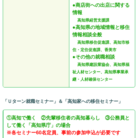
●商店街への出店に関する
情報
高知県経営支援課
●高知県の地域情報と移住
情報相談全般
高知県移住促進課、高知市移
住・定住促進課、香美市
●その他の就職相談
高知県建設業協会、高知県福
祉人材センター、高知県事業承
継・人材確保センター
「Ｕターン就職セミナー」＆「高知家への移住セミナー」
①高知で働く ②先輩移住者の高知暮らし ③公務員と
して働く「高知県庁」の場合
※各セミナー60名定員、事前の参加申込が必要です