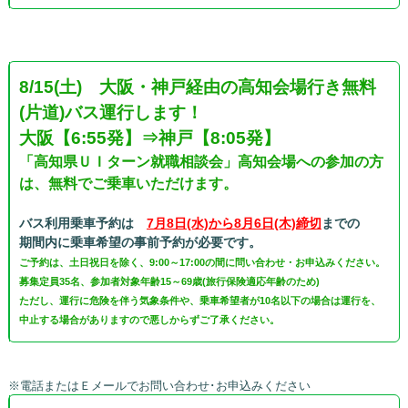
8/15(土) 大阪・神戸経由の高知会場行き無料
(片道)バス運行します！
大阪【6:55発】⇒神戸【8:05発】
「高知県ＵＩターン就職相談会」高知会場への参加の方
は、無料でご乗車いただけます。
バス利用乗車予約は
7月8日(水)から8月6日(木)締切
までの
期間内に乗車希望の事前予約が必要です。
ご予約は、土日祝日を除く、9:00～17:00の間に問い合わせ・お申込みください。
募集定員35名、参加者対象年齢15～69歳(旅行保険適応年齢のため)
ただし、運行に危険を伴う気象条件や、乗車希望者が10名以下の場合は運行を、
中止する場合がありますので悪しからずご了承ください。
※電話またはＥメールでお問い合わせ･お申込みください