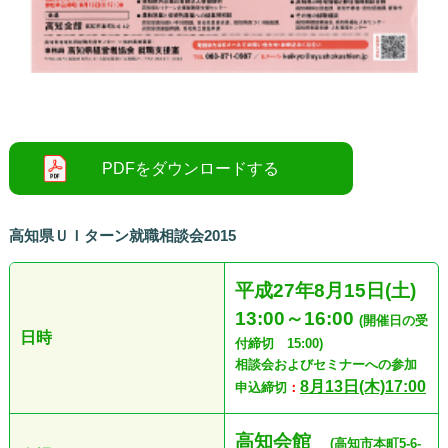
高知県ＵＩターン就職相談会2015
平成27年8月15日(土)
13:00～16:00
(開催日の受
日時
付締切 15:00)
相談会およびセミナーへの参加
8月13日(木)17:00
申込締切
：
高知会館
(高知市本町5-6-