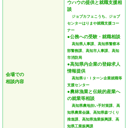
ウハウの提供と就職支援相
談
ジョブカフェこうち、ジョブ
センターはりまや就職支援コー
ナー
●公務への受験・就職相談
高知県人事課、高知県警察本
部警務課、高知市人事課、高知
市消防局
●高知県内企業の登録求人
情報提供
会場での
高知県Ｕ･Ｉターン企業就職等
相談内容
支援センター
●農林漁業と伝統的産業へ
の就業等相談
高知県農地担い手対策課、高
知県農業会議、高知県森づくり
推進課、高知県漁業振興課、高
知県工業振興課