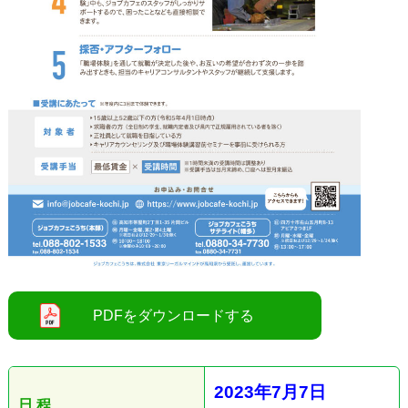
●
2023
年7
月7
日
日 程