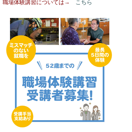
職場体験講習については→
こちら