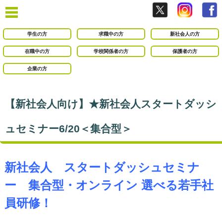
学生の方
求職中の方
新社会人の方
在職中の方
学校関係者の方
保護者の方
企業の方
【新社会人向け】★新社会人スタートダッシ
ュセミナー6/20＜集合型＞
新社会人 スタートダッシュセミナ
ー 集合型・オンライン 選べる若手社
員研修！