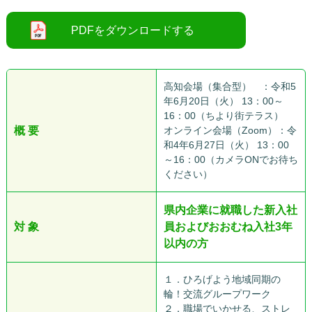
○
高知会場（集合型） ：令和5
年6月20日（火） 13：00～
16：00（ちより街テラス）
概 要
オンライン会場（Zoom）：令
和4年6月27日（火） 13：00
～16：00（カメラONでお待ち
ください）
県内企業に就職した新入社
対 象
員およびおおむね入社3年
以内の方
１．ひろげよう地域同期の
輪！交流グループワーク
２．職場でいかせる、ストレ