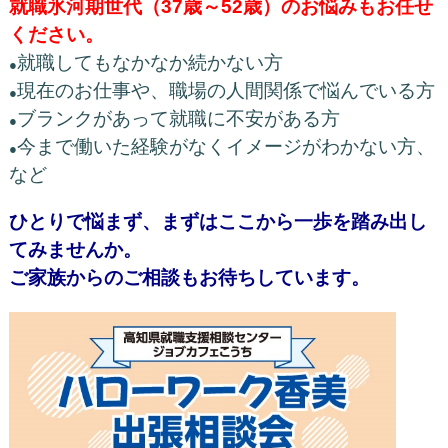
就職氷河期世代（37歳～52歳）のお悩みもお任せ
ください。
就職してもなかなか続かない方
●
現在のお仕事や、職場の人間関係で悩んでいる方
●
ブランクがあって就職に不安がある方
●
今まで働いた経験がなくイメージがわかない方、
●
など
ひとりで悩まず、まずはここから一歩を踏み出し
てみませんか。
ご家族からのご相談もお待ちしています。