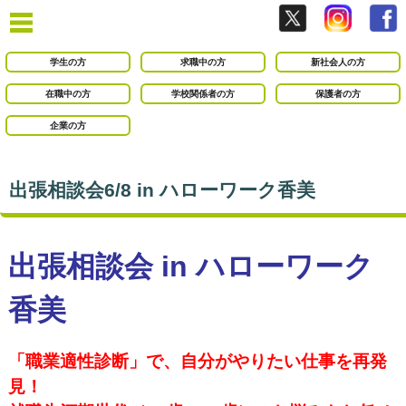
学生の方
求職中の方
新社会人の方
在職中の方
学校関係者の方
保護者の方
企業の方
出張相談会6/8 in ハローワーク香美
出張相談会 in ハローワーク
香美
「職業適性診断」で、自分がやりたい仕事を再発
見！