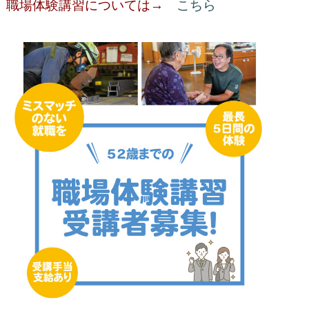
職場体験講習については→
こちら