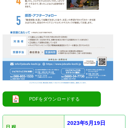
●
2023
年5
月19
日
日 程