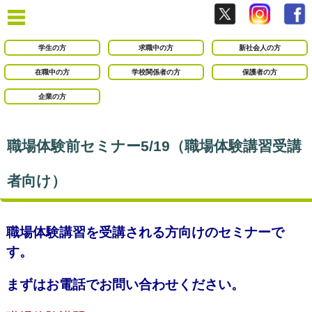
学生の方
求職中の方
新社会人の方
在職中の方
学校関係者の方
保護者の方
企業の方
職場体験前セミナー5/19（職場体験講習受講
者向け）
職場体験講習を受講される方向けのセミナーで
す。
まずはお電話でお問い合わせください。