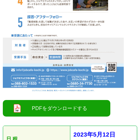
●
2023
年5
月12
日
日 程