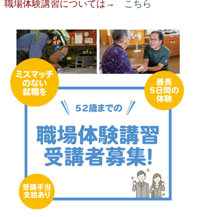
職場体験講習については→
こちら