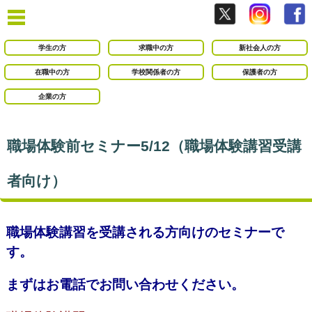
学生の方
求職中の方
新社会人の方
在職中の方
学校関係者の方
保護者の方
企業の方
職場体験前セミナー5/12（職場体験講習受講
者向け）
職場体験講習を受講される方向けのセミナーで
す。
まずはお電話でお問い合わせください。