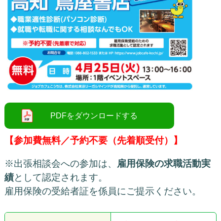
【参加費無料／予約不要（先着順受付）】
※出張相談会への参加は、
雇用保険の求職活動実
績
として認定されます。
雇用保険の受給者証を係員にご提示ください。