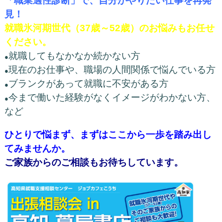
「職業適性診断」で、自分がやりたい仕事を再発
見！
就職氷河期世代（37歳～52歳）のお悩みもお任せ
ください。
就職してもなかなか続かない方
●
現在のお仕事や、職場の人間関係で悩んでいる方
●
ブランクがあって就職に不安がある方
●
今まで働いた経験がなくイメージがわかない方、
●
など
ひとりで悩まず、まずはここから一歩を踏み出し
てみませんか。
ご家族からのご相談もお待ちしています。