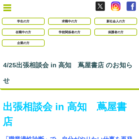
学生の方
求職中の方
新社会人の方
在職中の方
学校関係者の方
保護者の方
企業の方
4/25出張相談会 in 高知 蔦屋書店 のお知ら
せ
出張相談会 in 高知 蔦屋書
店