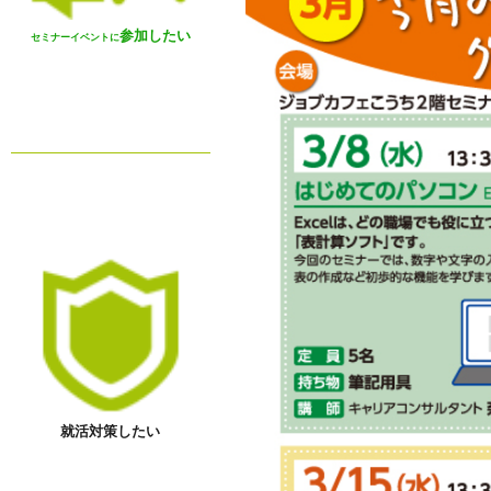
参加したい
セミナーイベントに
就活対策したい