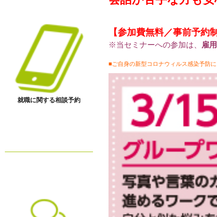
【参加費無料／事前予約
※当セミナーへの参加は、
雇
■ご自身の新型コロナウィルス感染予防に
就職に関する相談予約