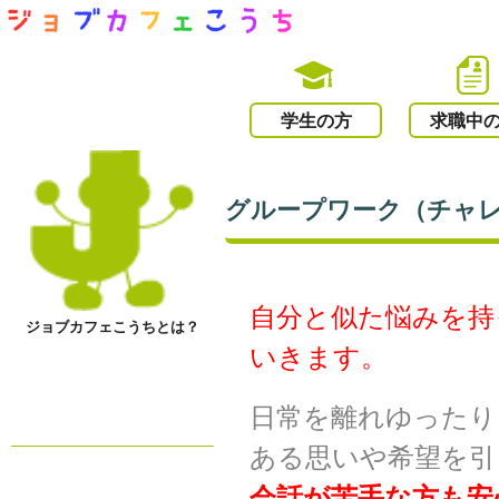
学生の方
求職中
グループワーク（チャレン
自分と似た悩みを持
ジョブカフェこうちとは？
いきます。
日常を離れゆったり
ある思いや希望を引
会話が苦手な方も安