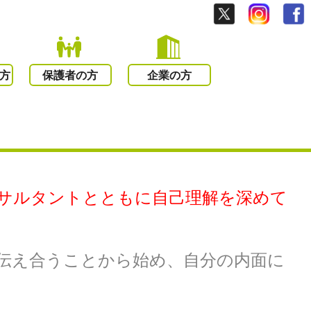
方
保護者の方
企業の方
サルタントとともに自己理解を深めて
伝え合うことから始め、自分の内面に