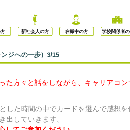
の方
新社会人の方
在職中の方
学校関係者の
ジへの一歩）3/15
った方々と話をしながら、キャリアコン
とした時間の中でカードを選んで感想を
き出していきます。
心してご参加ください。