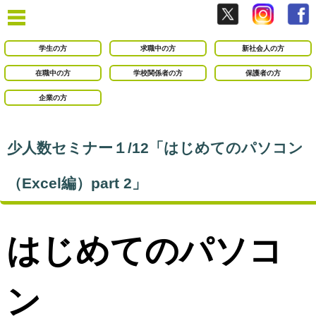
学生の方
求職中の方
新社会人の方
在職中の方
学校関係者の方
保護者の方
企業の方
少人数セミナー１/12「はじめてのパソコン
（Excel編）part 2」
はじめてのパソコ
ン