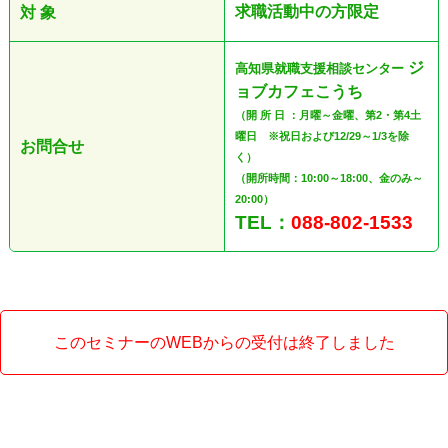
求職活動中の方限定
対 象
ジ
高知県就職支援相談センター
ョブカフェこうち
（開 所 日 ：月曜～金曜、第2・第4土
曜日 ※祝日および12/29～1/3を除
お問合せ
く）
（開所時間：10:00～18:00、金のみ～
20:00）
TEL：
088-802-1533
このセミナーのWEBからの受付は終了しました