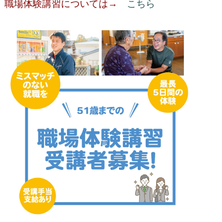
職場体験講習については→
こちら