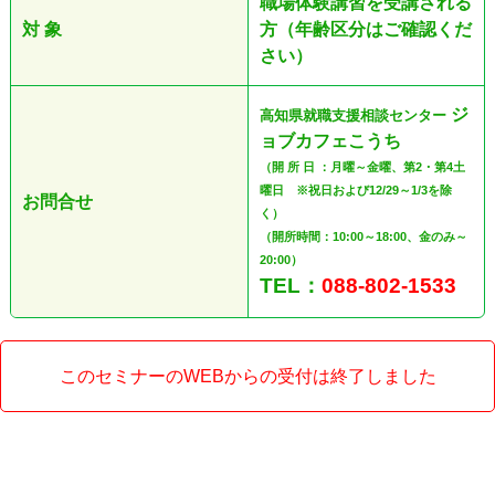
職場体験講習を受講される
対 象
方（年齢区分はご確認くだ
さい）
ジ
高知県就職支援相談センター
ョブカフェこうち
（開 所 日 ：月曜～金曜、第2・第4土
曜日 ※祝日および12/29～1/3を除
お問合せ
く）
（開所時間：10:00～18:00、金のみ～
20:00）
TEL：
088-802-1533
このセミナーのWEBからの受付は終了しました