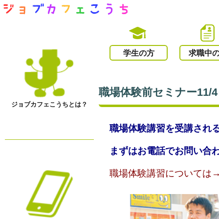
学生の方
求職中
職場体験前セミナー11/
ジョブカフェこうちとは？
職場体験講習を受講され
まずはお電話でお問い合
職場体験講習について