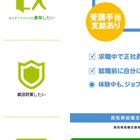
参加したい
セミナーイベントに
就活対策したい