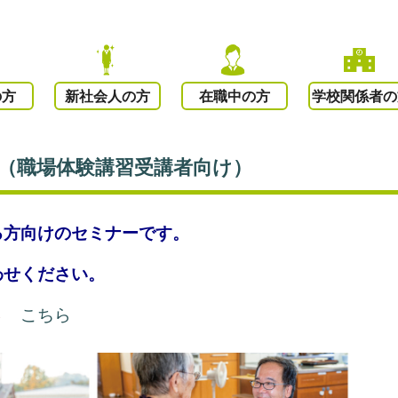
の方
新社会人の方
在職中の方
学校関係者の
4（職場体験講習受講者向け）
る方向けのセミナーです。
わせください。
は→
こちら