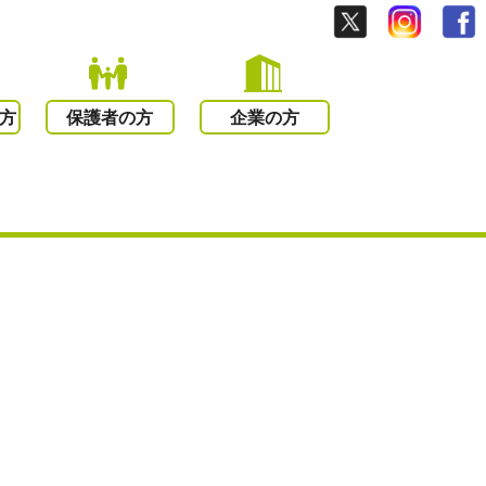
方
保護者の方
企業の方