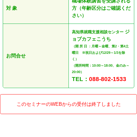
職場体験講習を受講される
対 象
方（年齢区分はご確認くだ
さい）
ジ
高知県就職支援相談センター
ョブカフェこうち
（開 所 日 ：月曜～金曜、第2・第4土
曜日 ※祝日および12/29～1/3を除
お問合せ
く）
（開所時間：10:00～18:00、金のみ～
20:00）
TEL：
088-802-1533
このセミナーのWEBからの受付は終了しました