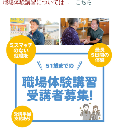
職場体験講習については→
こちら