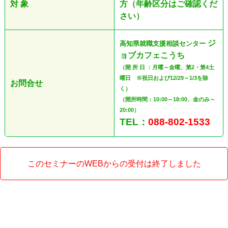
対 象
方（年齢区分はご確認くだ
さい）
ジ
高知県就職支援相談センター
ョブカフェこうち
（開 所 日 ：月曜～金曜、第2・第4土
曜日 ※祝日および12/29～1/3を除
お問合せ
く）
（開所時間：10:00～18:00、金のみ～
20:00）
TEL：
088-802-1533
このセミナーのWEBからの受付は終了しました