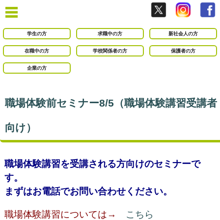
学生の方
求職中の方
新社会人の方
在職中の方
学校関係者の方
保護者の方
企業の方
職場体験前セミナー8/5（職場体験講習受講者
向け）
職場体験講習を受講される方向けのセミナーで
す。
まずはお電話でお問い合わせください。
職場体験講習については→
こちら