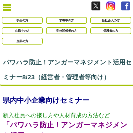
学生の方
求職中の方
新社会人の方
在職中の方
学校関係者の方
保護者の方
企業の方
パワハラ防止！アンガーマネジメント活用セ
ミナー8/23（経営者・管理者等向け）
県内中小企業向けセミナー
新入社員への接し方や人材育成の方法など
「パワハラ防止！
アンガーマネジメン