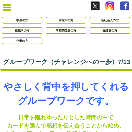
学生の方
求職中の方
新社会人の方
在職中の方
学校関係者の方
保護者の方
企業の方
グループワーク（チャレンジへの一歩）7/13
やさしく背中を押してくれる
グループワークです。
日常を離れゆったりとした時間の中で
カードを選んで感想を伝え合うことから始め、