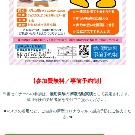
【参加費無料／事前予約制】
※当セミナーへの参加は、
雇用保険の求職活動実績
として認定されます。
雇用保険の受給者証を受付でご提示ください。
■マスクの着用など、ご自身の新型コロナウィルス感染予防にご協力くだ
さい■