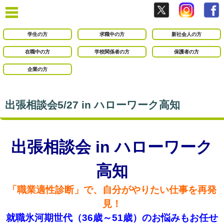
学生の方
求職中の方
新社会人の方
在職中の方
学校関係者の方
保護者の方
企業の方
出張相談会5/27 in ハローワーク高知
出張相談会 in ハローワーク
高知
「職業適性診断」で、自分がやりたい仕事を再発
見！
就職氷河期世代（36歳～51歳）のお悩みもお任せ