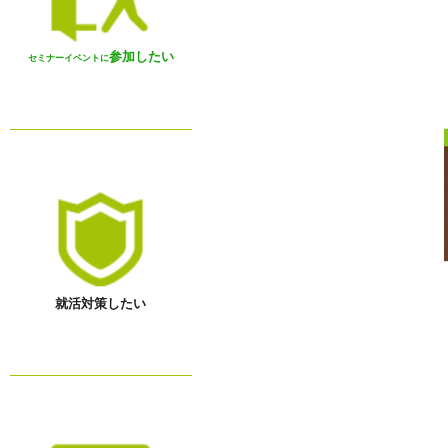
参加したい
セミナーイベントに
就活対策したい