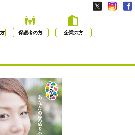
方
保護者の方
企業の方