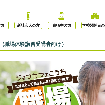
の方
新社会人の方
在職中の方
学校関係者の
1（職場体験講習受講者向け）