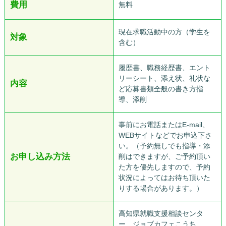
費用
無料
現在求職活動中の方（学生を
対象
含む）
履歴書、職務経歴書、エント
リーシート、添え状、礼状な
内容
ど応募書類全般の書き方指
導、添削
事前にお電話またはE-mail、
WEBサイトなどでお申込下さ
い。（予約無しでも指導・添
お申し込み方法
削はできますが、ご予約頂い
た方を優先しますので、予約
状況によってはお待ち頂いた
りする場合があります。）
高知県就職支援相談センタ
ー ジョブカフェこうち