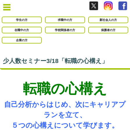
学生の方
求職中の方
新社会人の方
在職中の方
学校関係者の方
保護者の方
企業の方
少人数セミナー3/18「転職の心構え」
転職の心構え
自己分析からはじめ、次にキャリアプ
ランを立て、
５つの心構えについて学びます。