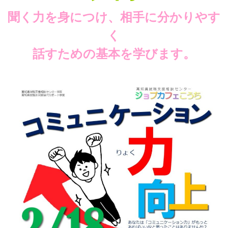
聞く力を身につけ、相手に分かりやす
く
話すための基本を学びます。