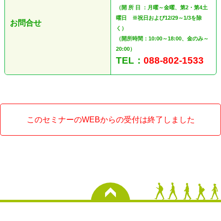
（開 所 日 ：月曜～金曜、第2・第4土
曜日 ※祝日および12/29～1/3を除
お問合せ
く）
（開所時間：10:00～18:00、金のみ～
20:00）
TEL：
088-802-1533
このセミナーのWEBからの受付は終了しました