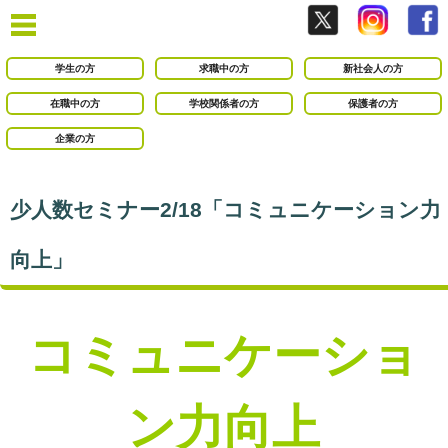
学生の方
求職中の方
新社会人の方
在職中の方
学校関係者の方
保護者の方
企業の方
少人数セミナー2/18「コミュニケーション力
向上」
コミュニケーショ
ン力向上