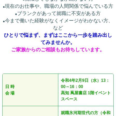
現在のお仕事や、職場の人間関係で悩んでいる方
●
ブランクがあって就職に不安がある方
●
今まで働いた経験がなくイメージがわかない方、
●
など
ひとりで悩まず、まずはここから一歩を踏み出し
てみませんか。
ご家族からのご相談もお待ちしています。
令和4年2
月9日（水）13：
日 時
00～16：00
高知 蔦屋書店 1階イベント
会 場
スペース
就職氷河期世代の方（令和