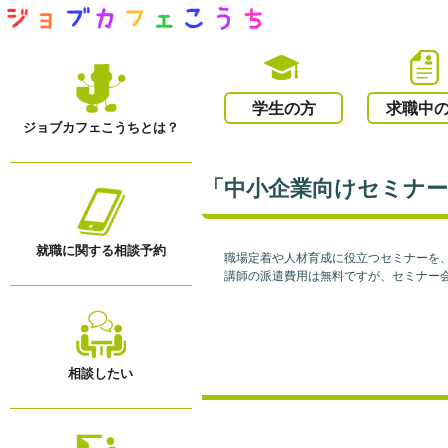
学生の方
求職中
ジョブカフェこうちとは？
「中小企業向けセミナ
就職に関する相談予約
職場定着や人材育成に役立つセミナーを
講師の派遣費用は無料ですが、セミナー
相談したい