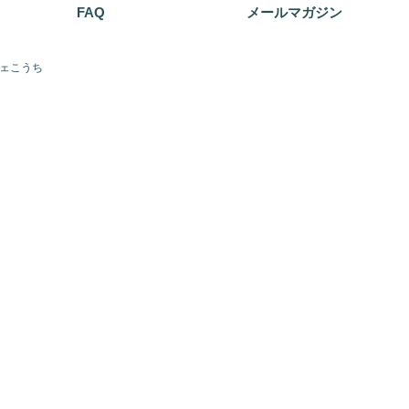
FAQ
メールマガジン
フェこうち