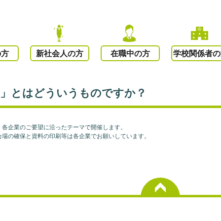
の方
新社会人の方
在職中の方
学校関係者の
ー」とはどういうものですか？
、各企業のご要望に沿ったテーマで開催します。
会場の確保と資料の印刷等は各企業でお願いしています。