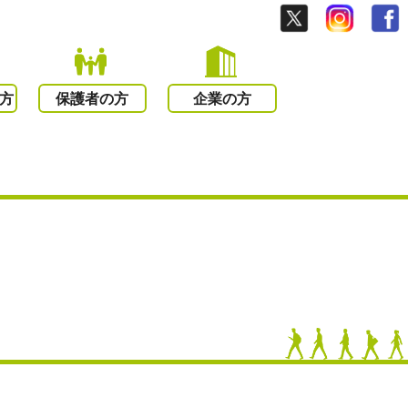
方
保護者の方
企業の方