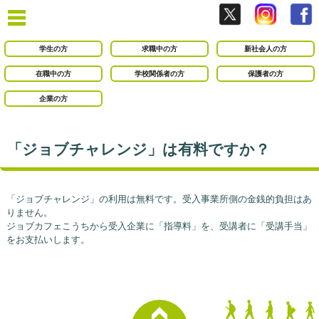
学生の方
求職中の方
新社会人の方
在職中の方
学校関係者の方
保護者の方
企業の方
「ジョブチャレンジ」は有料ですか？
「ジョブチャレンジ」の利用は無料です。受入事業所側の金銭的負担はあ
りません。
ジョブカフェこうちから受入企業に「指導料」を、受講者に「受講手当」
をお支払いします。