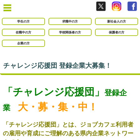
学生の方
求職中の方
新社会人の方
在職中の方
学校関係者の方
保護者の方
企業の方
チャレンジ応援団 登録企業大募集！
「チャレンジ応援団」
登録企
大・募・集・中！
業
「チャレンジ応援団」とは、ジョブカフェ利用者
の
雇用や育成にご
理解のある県内企業ネットワー