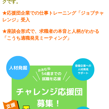
クです。
★応援団企業での仕事トレーニング「
ジョブチャ
レンジ
」受入
★座談会形式で、求職者の本音と人柄がわかる
「こうち適職発見ミーティング」