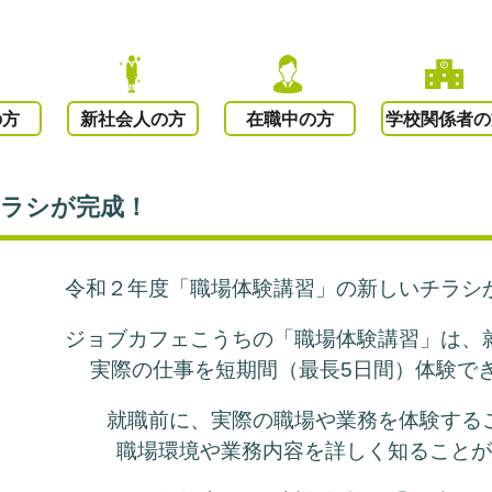
の方
新社会人の方
在職中の方
学校関係者の
チラシが完成！
令和２年度「職場体験講習」の新しいチラシ
ジョブカフェこうちの「職場体験講習」は、
実際の仕事を短期間（最長5日間）体験で
就職前に、実際の職場や業務を体験する
職場環境や業務内容を
詳しく知ること