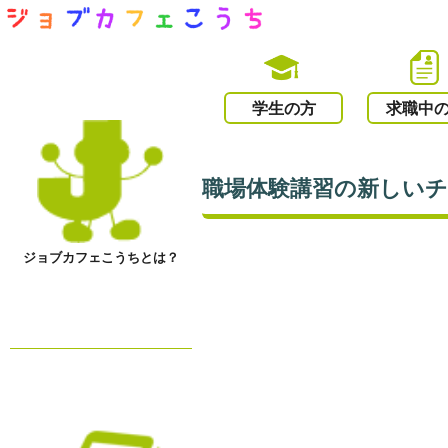
学生の方
求職中
職場体験講習の新しい
ジョブカフェこうちとは？