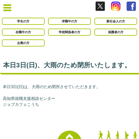
学生の方
求職中の方
新社会人の方
在職中の方
学校関係者の方
保護者の方
企業の方
本日3日(日)、大雨のため閉所いたします。
本日3日(日)は、大雨のため閉所させていただきます。
高知県就職支援相談センター
ジョブカフェこうち