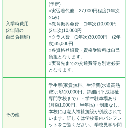
(予定)
○実習着代他 27,000円程度(1年次
のみ)
入学時費用
○教育振興会費 (1年次)10,000円
(2年間の
(2年次)10,000円
自己負担額)
○クラス費 (1年次)30,000円 (2年
次)35,000円
○各資格登録費・資格受験料は自己
負担となります。
○実習先までの交通費等も別途必要
となります。
学生寮(家賃無料、生活費(水道高熱
費)月額10,000円、詳細は平成福祉
専門学校まで）・学生駐車場あり
(月額1,000円、半年払)・制服なし。
本校には老人福祉施設が併設されて
その他
います。詳しくは学校案内パンフレ
ットをご覧ください。学校見学や問