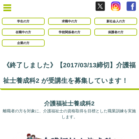
学生の方
求職中の方
新社会人の方
在職中の方
学校関係者の方
保護者の方
企業の方
《終了しました》【2017/03/13締切】介護福
祉士養成科2 が受講生を募集しています！
介護福祉士養成科2
離職者の方を対象に、介護福祉士の資格取得を目標とした職業訓練を実施
します。
○