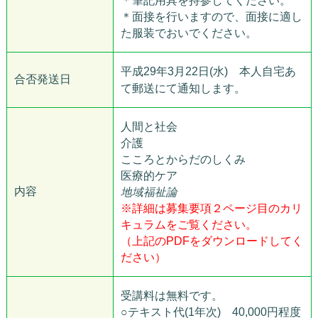
＊筆記用具を持参してください。
＊面接を行いますので、面接に適し
た服装でおいでください。
平成29年3月22日(水)
本人自宅あ
合否発送日
て郵送にて通知します。
人間と社会
介護
こころとからだのしくみ
医療的ケア
内容
地域福祉論
※詳細は募集要項２ページ目のカリ
キュラムをご覧ください。
（上記のPDFをダウンロードしてく
ださい）
受講料は無料です。
○テキスト代(1年次) 40,000円程度