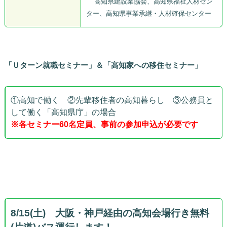
高知県建設業協会、高知県福祉人材セン
ター、高知県事業承継・人材確保センター
「Ｕターン就職セミナー」＆「高知家への移住セミナー」
①高知で働く ②先輩移住者の高知暮らし ③公務員と
して働く「高知県庁」の場合
※各セミナー60名定員、事前の参加申込が必要です
8/15(土) 大阪・神戸経由の高知会場行き無料