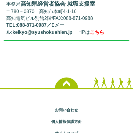
高知県経営者協会 就職支援室
事務局
〒780－0870 高知市本町4-1-16
高知電気ビル別館2階/FAX:088-871-0988
TEL:088-871-0987／Eメー
ル:keikyo@syushokushien.jp
HPは
こちら
お問い合わせ
個人情報保護方針