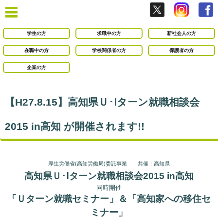
学生の方
求職中の方
新社会人の方
在職中の方
学校関係者の方
保護者の方
企業の方
【H27.8.15】高知県Ｕ･Ⅰターン就職相談会
2015 in高知 が開催されます!!
厚生労働省(高知労働局)委託事業 共催：高知県
高知県Ｕ･Ⅰターン就職相談会2015 in高知
同時開催
「Ｕターン就職セミナー」＆「高知家への移住セ
ミナー」