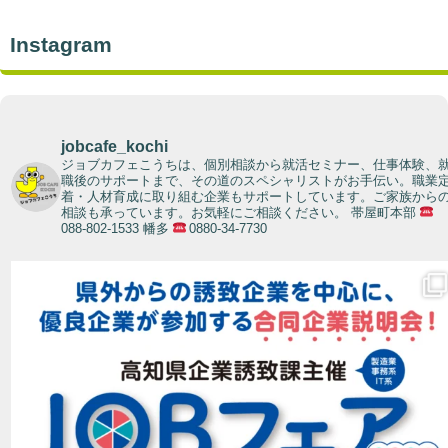
Instagram
jobcafe_kochi
ジョブカフェこうちは、個別相談から就活セミナー、仕事体験、
職後のサポートまで、その道のスペシャリストがお手伝い。職業
着・人材育成に取り組む企業もサポートしています。ご家族から
相談も承っています。お気軽にご相談ください。
帯屋町本部
088-802-1533 幡多
0880-34-7730