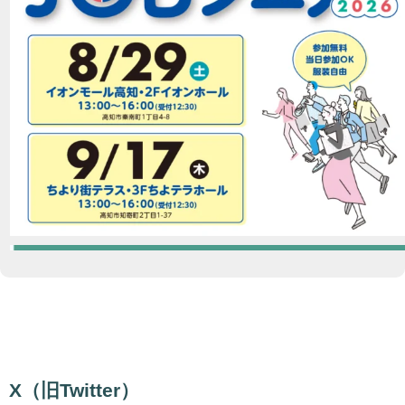
X（旧Twitter）