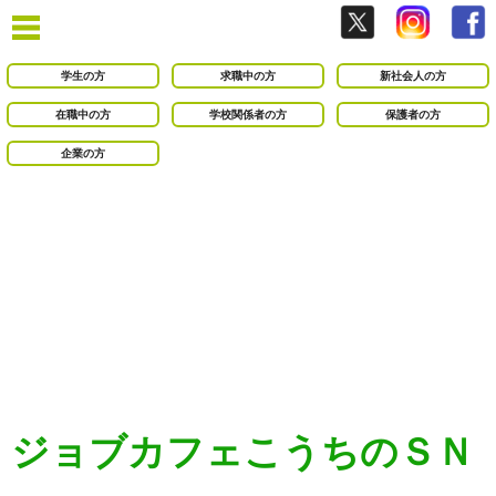
学生の方
求職中の方
新社会人の方
在職中の方
学校関係者の方
保護者の方
企業の方
ジョブカフェこうちのＳＮ