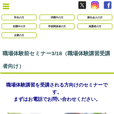
学生の方
求職中の方
新社会人の方
在職中の方
学校関係者の方
保護者の方
企業の方
職場体験前セミナー3/18（職場体験講習受講
者向け）
職場体験講習を受講される方向けのセミナーで
す。
まずはお電話でお問い合わせください。