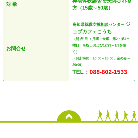
職場体験講習を受講される
対 象
方（15歳～50歳）
ジ
高知県就職支援相談センター
ョブカフェこうち
（開 所 日 ：月曜～金曜、第2・第4土
曜日 ※祝日および12/29～1/3を除
お問合せ
く）
（開所時間：10:00～18:00、金のみ～
20:00）
TEL：
088-802-1533