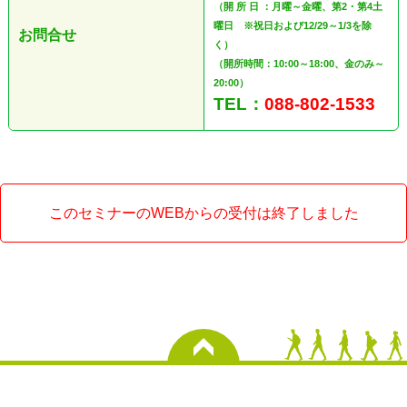
（開 所 日 ：月曜～金曜、第2・第4土
曜日 ※祝日および12/29～1/3を除
お問合せ
く）
（開所時間：10:00～18:00、金のみ～
20:00）
TEL：
088-802-1533
このセミナーのWEBからの受付は終了しました