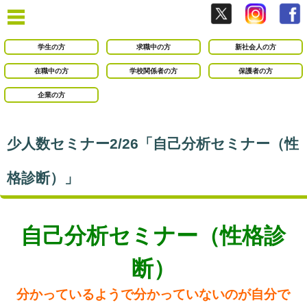
学生の方
求職中の方
新社会人の方
在職中の方
学校関係者の方
保護者の方
企業の方
少人数セミナー2/26「自己分析セミナー（性
格診断）」
自己分析セミナー（性格診
断）
分かっているようで分かっていないのが自分で