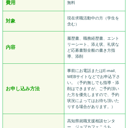
費用
無料
現在求職活動中の方（学生を
対象
含む）
履歴書、職務経歴書、エント
リーシート、添え状、礼状な
内容
ど応募書類全般の書き方指
導、添削
事前にお電話またはE-mail、
WEBサイトなどでお申込下さ
い。（予約無しでも指導・添
お申し込み方法
削はできますが、ご予約頂い
た方を優先しますので、予約
状況によってはお待ち頂いた
りする場合があります。）
高知県就職支援相談センタ
ー ジョブカフェこうち