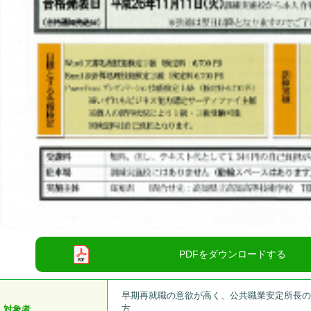
早期再就職の意欲が高く、公共職業安定所長
方
対象者