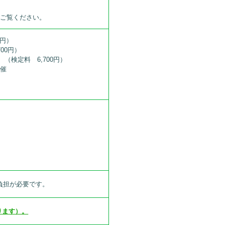
をご覧ください。
0円）
00円）
 （検定料 6,700円）
主催
己負担が必要です。
ります）。