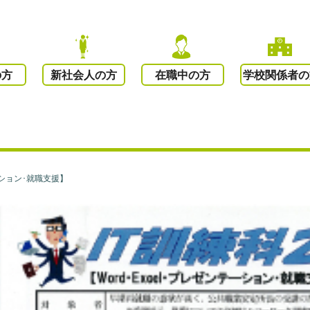
の方
新社会人の方
在職中の方
学校関係者の
テーション･就職支援】