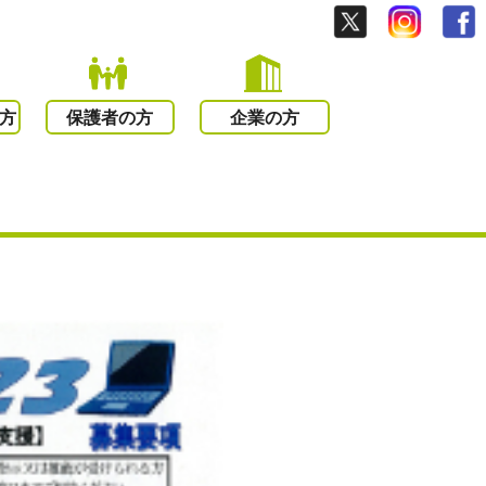
方
保護者の方
企業の方